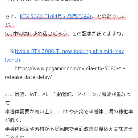
さて、
RTX 3080 Tiが4月に発売見込み
、との話でした
が、
5月中旬頃にずれ込むだろう
、との記事が出てますね。
※
Nvidia RTX 3080 Ti now looking at a mid-May
launch
https://www.pcgamer.com/nvidia-rtx-3080-ti-
release-date-delay/
ここ最近、IoT、AI、自動運転、マイニング需要が重なっ
て
半導体需要が高い上にコロナや火災で半導体工場の稼働率
が低く、
半導体部品や素材が不足気味で当面改善の見込みはなさそ
うですね。