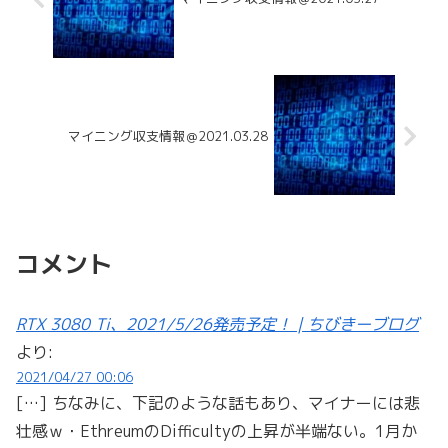
マイニング収支情報＠2021.03.28
コメント
RTX 3080 Ti、2021/5/26発売予定！ | ちびきーブログ
より:
2021/04/27 00:06
[…] ちなみに、下記のような話もあり、マイナーには悲
壮感ｗ・EthreumのDifficultyの上昇が半端ない。1月か