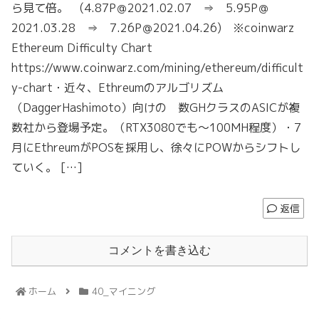
ら見て倍。 (4.87P＠2021.02.07 ⇒ 5.95P＠
2021.03.28 ⇒ 7.26P＠2021.04.26) ※coinwarz
Ethereum Difficulty Chart
https://www.coinwarz.com/mining/ethereum/difficult
y-chart・近々、Ethreumのアルゴリズム
（DaggerHashimoto）向けの 数GHクラスのASICが複
数社から登場予定。（RTX3080でも～100MH程度）・7
月にEthreumがPOSを採用し、徐々にPOWからシフトし
ていく。 […]
返信
コメントを書き込む
ホーム
40_マイニング