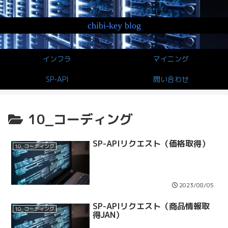
chibi-key blog
インフラ
マイニング
SP-API
問い合わせ
10_コーディング
SP-APIリクエスト（価格取得）
10_コーディング
2023/08/05
SP-APIリクエスト（商品情報取
10_コーディング
得JAN）