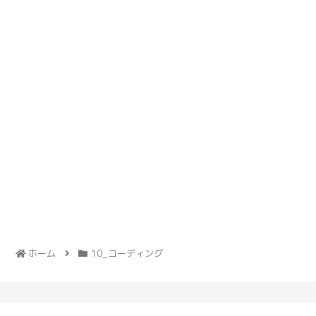
ホーム
10_コーディング