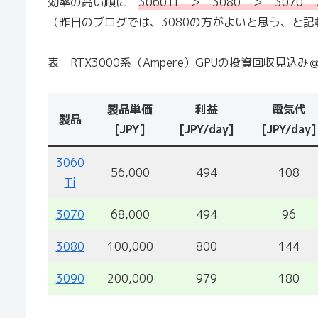
効率の高い順に
3060Ti ＞ 3080 ＞ 3070 
（昨日のブログでは、3080の方がよいと思う、と
表 RTX3000系（Ampere）GPUの投資回収見込み＠20
製品単価
利益
電気代
製品
[JPY]
[JPY/day]
[JPY/day]
3060
56,000
494
108
Ti
3070
68,000
494
96
3080
100,000
800
144
3090
200,000
979
180