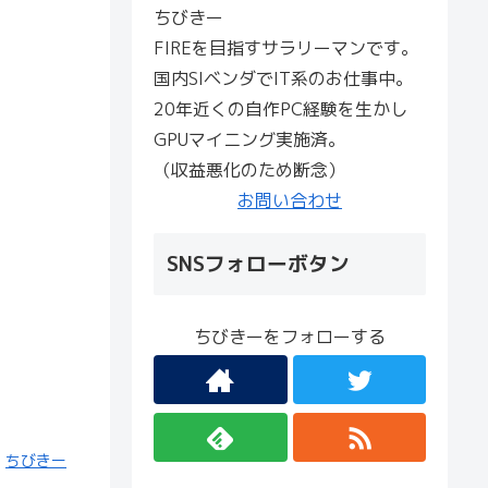
ちびきー
FIREを目指すサラリーマンです。
国内SIベンダでIT系のお仕事中。
20年近くの自作PC経験を生かし
GPUマイニング実施済。
（収益悪化のため断念）
お問い合わせ
SNSフォローボタン
ちびきーをフォローする
ちびきー