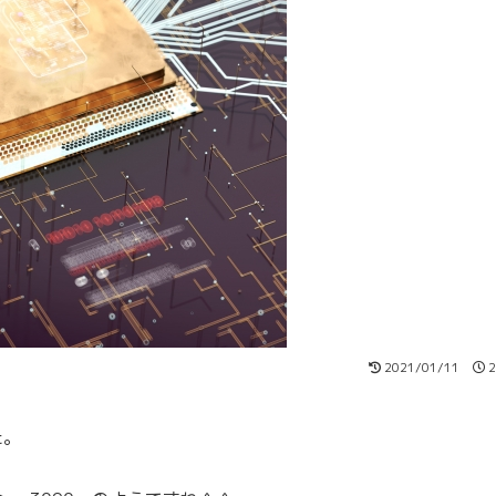
2021/01/11
2
た。