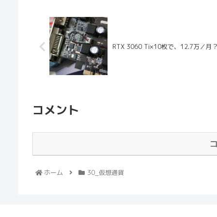
RTX 3060 Ti×10枚で、12.7万／月
コメント
ホーム
30_仮想通貨