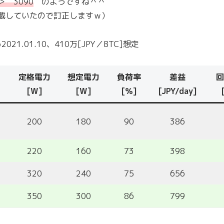
＞ 3090
のようですね＾＾
記載していたので訂正しますｗ）
21.01.10、410万[JPY／BTC]想定
定格電力
想定電力
負荷率
差益
回
[W]
[W]
[％]
[JPY/day]
200
180
90
386
220
160
73
398
320
240
75
656
350
300
86
799