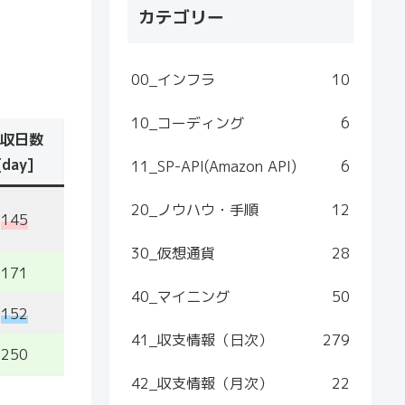
カテゴリー
00_インフラ
10
10_コーディング
6
収日数
[day]
11_SP-API(Amazon API)
6
20_ノウハウ・手順
12
145
30_仮想通貨
28
171
40_マイニング
50
152
41_収支情報（日次）
279
250
42_収支情報（月次）
22