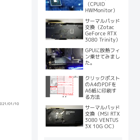
（CPUID
HWMonitor）
サーマルパッド
交換（Zotac
GeForce RTX
3080 Trinity）
GPUに放熱フィ
ン乗せてみまし
た。
クリックポスト
のA4のPDFを
A6紙に印刷す
る方法
021/01/10
サーマルパッド
交換（MSI RTX
3080 VENTUS
3X 10G OC）