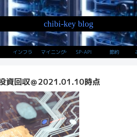
chibi-key blog
インフラ
マイニング
SP-API
節約
の投資回収＠2021.01.10時点