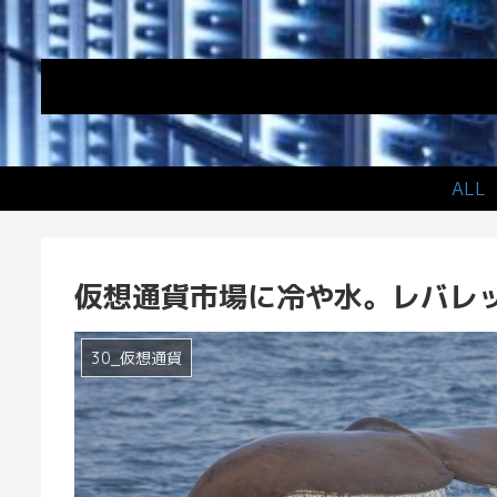
ALL
仮想通貨市場に冷や水。レバレ
30_仮想通貨