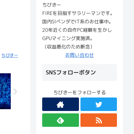
ちびきー
FIREを目指すサラリーマンです。
国内SIベンダでIT系のお仕事中。
20年近くの自作PC経験を生かし
GPUマイニング実施済。
（収益悪化のため断念）
お問い合わせ
ちびきー
SNSフォローボタン
ちびきーをフォローする