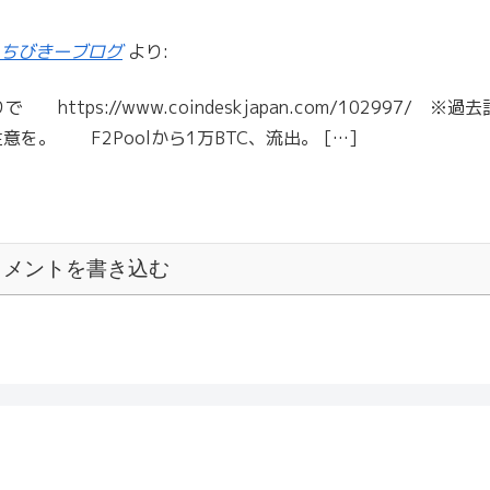
 ちびきーブログ
より:
ps://www.coindeskjapan.com/102997/ ※過去
。 F2Poolから1万BTC、流出。 […]
コメントを書き込む