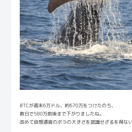
BTCが週末6万ドル、約670万をつけたのち、
数日で580万前後まで下がりましたね。
改めて仮想通貨のボラの大きさを認識せざるを得な