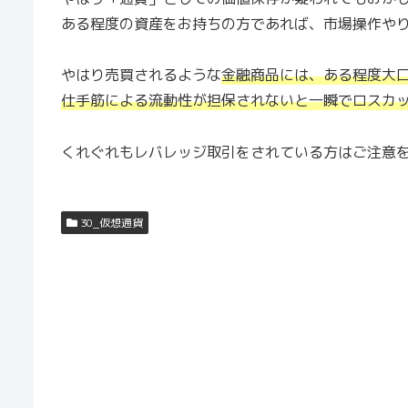
ある程度の資産をお持ちの方であれば、市場操作や
やはり売買されるような
金融商品には、ある程度大
仕手筋による流動性が担保されないと一瞬でロスカ
くれぐれもレバレッジ取引をされている方はご注意
30_仮想通貨