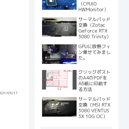
（CPUID
HWMonitor）
サーマルパッド
交換（Zotac
GeForce RTX
3080 Trinity）
GPUに放熱フィ
ン乗せてみまし
た。
クリックポスト
のA4のPDFを
A6紙に印刷す
る方法
021/03/17
サーマルパッド
交換（MSI RTX
3080 VENTUS
3X 10G OC）