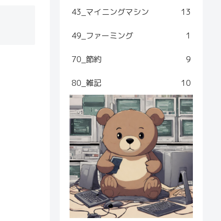
43_マイニングマシン
13
49_ファーミング
1
70_節約
9
80_雑記
10