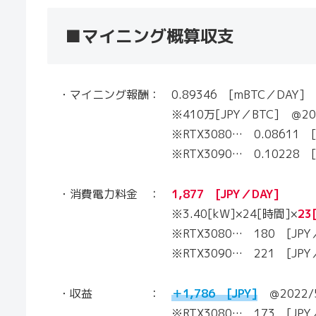
■マイニング概算収支
・マイニング報酬： 0.89346 [mBTC／DAY
※410万[JPY／BTC] ＠2022/
※RTX3080… 0.08611 [mBTC／
※RTX3090… 0.10228 [mBTC／
・消費電力料金 ：
1,877 [JPY／DAY]
※3.40[kW]×24[時間]×
23
※RTX3080… 180 [JPY／（
※RTX3090… 221 [JPY／（
・収益 ：
＋1,786 [JPY]
＠2022/5
※RTX3080… 173 [JPY／（