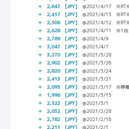
＋ 2,647 [JPY]
＠2021/4/17 ※RT
＋ 2,417 [JPY]
＠2021/4/13 ※RT
＋
2,506
[JPY]
＠2021/4/12 ※RT
＋
2,628
[JPY]
＠2021/4/11 ※1
＋
2,789
[JPY]
＠2021/4/9
＋
3,047
[JPY]
＠2021/4/7
＋
3,270
[JPY]
＠2021/3/28
＋
2,902
[JPY]
＠2021/3/26
＋
2,820
[JPY]
＠2021/3/24
＋ 2,413
[JPY]
＠2021/3/21
＋ 2,095
[JPY]
＠2021/3/17 ※
＋ 1,996
[JPY]
＠2021/3/15
＋ 2,522
[JPY]
＠2021/3/1
＋ 2,032
[JPY]
＠2021/2/28
＋ 2,782
[JPY]
＠2021/2/16
＋ 2,211
[JPY]
＠2021/2/1