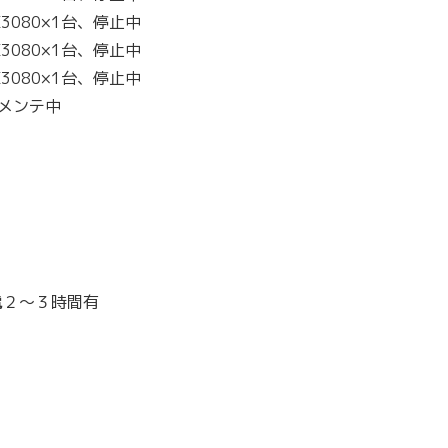
X3080×1台、停止中
X3080×1台、停止中
X3080×1台、停止中
台メンテ中
停電２～３時間有