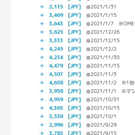
＋ 2,115
[JPY]
＠2021/1/31
＋ 3,469
[JPY]
＠2021/1/15
＋ 3,643
[JPY]
＠2021/1/7 ※OM
＋ 3,625
[JPY]
＠2021/12/26
＋ 3,333
[JPY]
＠2021/12/15
＋ 4,245
[JPY]
＠2021/12/2
＋ 4,234
[JPY]
＠2021/11/30
＋ 4,479
[JPY]
＠2021/11/15
＋ 4,507
[JPY]
＠2021/11/3
＋ 4,658
[JPY]
＠2021/11/2 ※1
＋ 3,958
[JPY]
＠2021/11/1 ※
＋ 4,959
[JPY]
＠2021/10/31
＋ 4,365 [JPY]
＠2021/10/15
＋ 3,538 [JPY]
＠2021/10/1
＋ 2,996 [JPY]
＠2021/9/29
＋ 3,785
[JPY]
＠2021/9/15