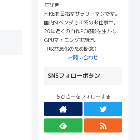
ちびきー
FIREを目指すサラリーマンです。
国内SIベンダでIT系のお仕事中。
20年近くの自作PC経験を生かし
GPUマイニング実施済。
（収益悪化のため断念）
お問い合わせ
SNSフォローボタン
ちびきーをフォローする