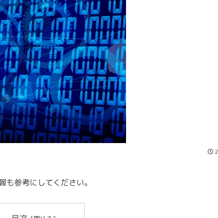
2
。
報も参考にしてください。