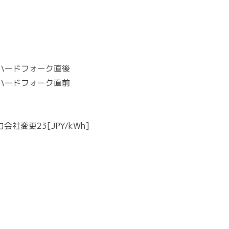
Hハードフォーク直後
Hハードフォーク直前
会社変更23[JPY/kWh]