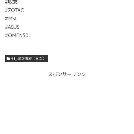
#収支
#ZOTAC
#MSI
#ASUS
#OMEN30L
41_収支情報（日次）
スポンサーリンク