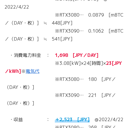
2022/4/22
※RTX3080… 0.0879 [mBTC
／（DAY・枚）] ≒ 448[JPY]
※RTX3090… 0.1062 [mBTC
／（DAY・枚）] ≒ 541[JPY]
・消費電力料金 ：
1,698 [JPY／DAY]
※3.08[kW]×24[時間]×
23[JPY
／kWh]
※
電気代
※RTX3080… 180 [JPY／
（DAY・枚）]
※RTX3090… 221 [JPY／
（DAY・枚）]
・収益 ：
＋2,523 [JPY]
＠2022/4/22
※RTX3080… 268 [JPY／