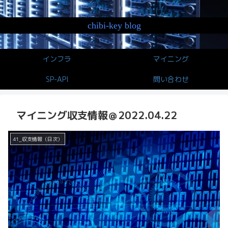
chibi-key blog
インフラ
マイニング
SP-API
問い合わせ
マイニング収支情報＠2022.04.22
41_収支情報（日次）