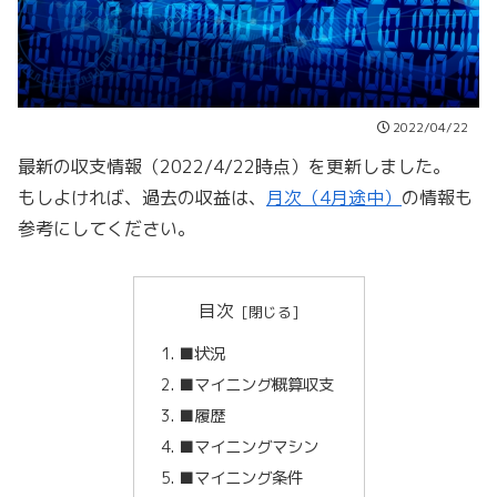
2022/04/22
最新の収支情報（2022/4/22時点）を更新しました。
もしよければ、過去の収益は、
月次（4月途中）
の情報も
参考にしてください。
目次
■状況
■マイニング概算収支
■履歴
■マイニングマシン
■マイニング条件