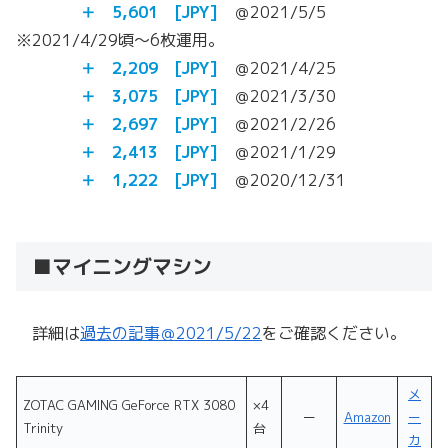
＋ 5,601 [JPY]
＠2021/5/5
※2021/4/29頃～6枚運用。
＋ 2,209 [JPY]
＠2021/4/25
＋ 3,075 [JPY]
＠2021/3/30
＋ 2,697 [JPY]
＠2021/2/26
＋ 2,413 [JPY]
＠2021/1/29
＋ 1,222 [JPY]
＠2020/12/31
■マイニングマシン
詳細は
過去の記事＠2021/5/22
をご確認ください。
メ
ZOTAC GAMING GeForce RTX 3080
×4
ー
Amazon
ー
Trinity
台
カ