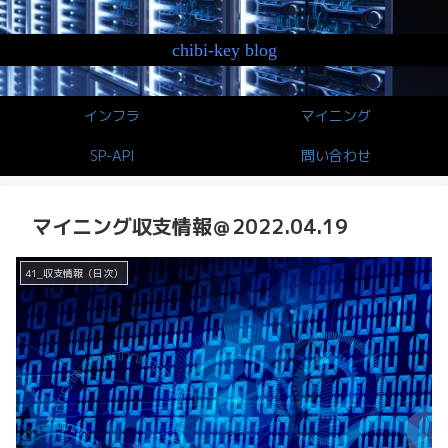
chibi-key blog
インフラ
マイニング
SP-API
問い合わせ
マイニング収支情報＠2022.04.19
41_収支情報（日次）