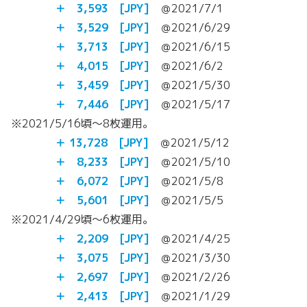
＋ 3,593 [JPY]
＠2021/7/1
＋ 3,529 [JPY]
＠2021/6/29
＋ 3,713 [JPY]
＠2021/6/15
＋ 4,015 [JPY]
＠2021/6/2
＋ 3,459 [JPY]
＠2021/5/30
＋
7,446 [JPY]
＠2021/5/17
※2021/5/16頃～8枚運用。
＋ 13,728 [JPY]
＠2021/5/12
＋ 8,233 [JPY]
＠2021/5/10
＋ 6,072 [JPY]
＠2021/5/8
＋ 5,601 [JPY]
＠2021/5/5
※2021/4/29頃～6枚運用。
＋ 2,209 [JPY]
＠2021/4/25
＋ 3,075 [JPY]
＠2021/3/30
＋ 2,697 [JPY]
＠2021/2/26
＋ 2,413 [JPY]
＠2021/1/29