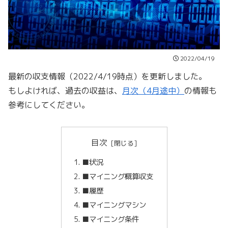
2022/04/19
最新の収支情報（2022/4/19時点）を更新しました。
もしよければ、過去の収益は、
月次（4月途中）
の情報も
参考にしてください。
目次
■状況
■マイニング概算収支
■履歴
■マイニングマシン
■マイニング条件