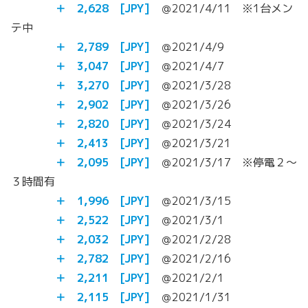
＋
2,628
[JPY]
＠2021/4/11 ※1台メン
テ中
＋
2,789
[JPY]
＠2021/4/9
＋
3,047
[JPY]
＠2021/4/7
＋
3,270
[JPY]
＠2021/3/28
＋
2,902
[JPY]
＠2021/3/26
＋
2,820
[JPY]
＠2021/3/24
＋ 2,413
[JPY]
＠2021/3/21
＋ 2,095
[JPY]
＠2021/3/17 ※停電２～
３時間有
＋ 1,996
[JPY]
＠2021/3/15
＋ 2,522
[JPY]
＠2021/3/1
＋ 2,032
[JPY]
＠2021/2/28
＋ 2,782
[JPY]
＠2021/2/16
＋ 2,211
[JPY]
＠2021/2/1
＋ 2,115
[JPY]
＠2021/1/31