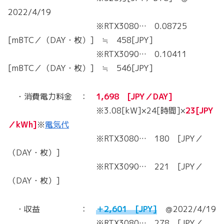
2022/4/19
※RTX3080… 0.08725
[mBTC／（DAY・枚）] ≒ 458[JPY]
※RTX3090… 0.10411
[mBTC／（DAY・枚）] ≒ 546[JPY]
・消費電力料金 ：
1,698 [JPY／DAY]
※3.08[kW]×24[時間]×
23[JPY
／kWh]
※
電気代
※RTX3080… 180 [JPY／
（DAY・枚）]
※RTX3090… 221 [JPY／
（DAY・枚）]
・収益 ：
＋2,601 [JPY]
＠2022/4/19
※RTX3080… 278 [JPY／