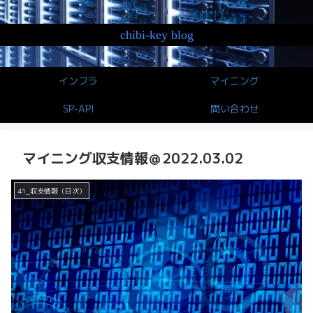
chibi-key blog
インフラ
マイニング
SP-API
問い合わせ
マイニング収支情報＠2022.03.02
41_収支情報（日次）