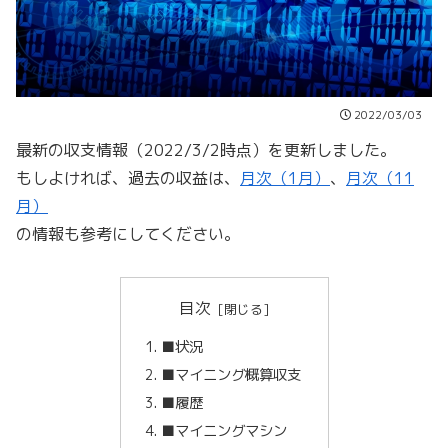
2022/03/03
最新の収支情報（2022/3/2時点）を更新しました。
もしよければ、過去の収益は、
月次（1月）
、
月次（11
月）
の情報も参考にしてください。
目次
■状況
■マイニング概算収支
■履歴
■マイニングマシン