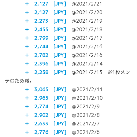
＋ 2,127
[JPY]
＠2021/2/21
＋ 2,127
[JPY]
＠2021/2/20
＋ 2,273
[JPY]
＠2021/2/19
＋ 2,455
[JPY]
＠2021/2/18
＋ 2,799
[JPY]
＠2021/2/17
＋ 2,744
[JPY]
＠2021/2/16
＋ 2,782
[JPY]
＠2021/2/16
＋ 2,396
[JPY]
＠2021/2/14
＋ 2,258
[JPY]
＠2021/2/13 ※1枚メン
テのため減。
＋ 3,065
[JPY]
＠2021/2/11
＋ 2,965
[JPY]
＠2021/2/10
＋ 2,774
[JPY]
＠2021/2/9
＋ 2,902
[JPY]
＠2021/2/8
＋ 2,633
[JPY]
＠2021/2/7
＋ 2,776
[JPY]
＠2021/2/6