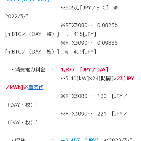
※505万[JPY／BTC] ＠
2022/3/3
※RTX3080… 0.08256
[mBTC／（DAY・枚）] ≒ 416[JPY]
※RTX3090… 0.09888
[mBTC／（DAY・枚）] ≒ 499[JPY]
・消費電力料金 ：
1,877 [JPY／DAY]
※3.40[kW]×24[時間]×
23[JPY
／kWh]
※
電気代
※RTX3080… 180 [JPY／
（DAY・枚）]
※RTX3090… 221 [JPY／
（DAY・枚）]
・収益 ：
＋2,457 [JPY]
＠2022/3/3