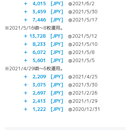
＋ 4,015 [JPY]
＠2021/6/2
＋ 3,459 [JPY]
＠2021/5/30
＋
7,446 [JPY]
＠2021/5/17
※2021/5/16頃～8枚運用。
＋ 13,728 [JPY]
＠2021/5/12
＋ 8,233 [JPY]
＠2021/5/10
＋ 6,072 [JPY]
＠2021/5/8
＋ 5,601 [JPY]
＠2021/5/5
※2021/4/29頃～6枚運用。
＋ 2,209 [JPY]
＠2021/4/25
＋ 3,075 [JPY]
＠2021/3/30
＋ 2,697 [JPY]
＠2021/2/26
＋ 2,413 [JPY]
＠2021/1/29
＋ 1,222 [JPY]
＠2020/12/31