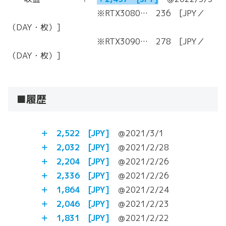
※RTX3080… 236 [JPY／
（DAY・枚）]
※RTX3090… 278 [JPY／
（DAY・枚）]
■履歴
＋ 2,522
[JPY]
＠2021/3/1
＋ 2,032
[JPY]
＠2021/2/28
＋ 2,204
[JPY]
＠2021/2/26
＋ 2,336
[JPY]
＠2021/2/26
＋ 1,864
[JPY]
＠2021/2/24
＋ 2,046
[JPY]
＠2021/2/23
＋ 1,831
[JPY]
＠2021/2/22