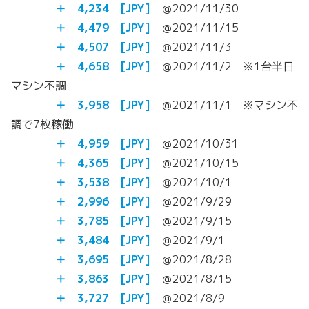
＋ 4,234
[JPY]
＠2021/11/30
＋ 4,479
[JPY]
＠2021/11/15
＋ 4,507
[JPY]
＠2021/11/3
＋ 4,658
[JPY]
＠2021/11/2 ※1台半日
マシン不調
＋ 3,958
[JPY]
＠2021/11/1 ※マシン不
調で7枚稼働
＋ 4,959
[JPY]
＠2021/10/31
＋ 4,365 [JPY]
＠2021/10/15
＋ 3,538 [JPY]
＠2021/10/1
＋ 2,996 [JPY]
＠2021/9/29
＋ 3,785
[JPY]
＠2021/9/15
＋ 3,484
[JPY]
＠2021/9/1
＋ 3,695
[JPY]
＠2021/8/28
＋
3,863
[JPY]
＠2021/8/15
＋
3,727
[JPY]
＠2021/8/9