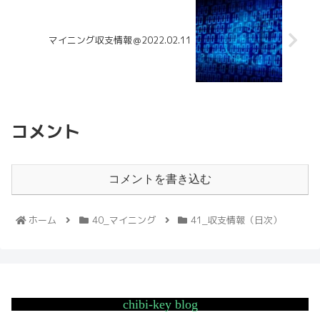
マイニング収支情報＠2022.02.11
コメント
コメントを書き込む
ホーム
40_マイニング
41_収支情報（日次）
chibi-key blog