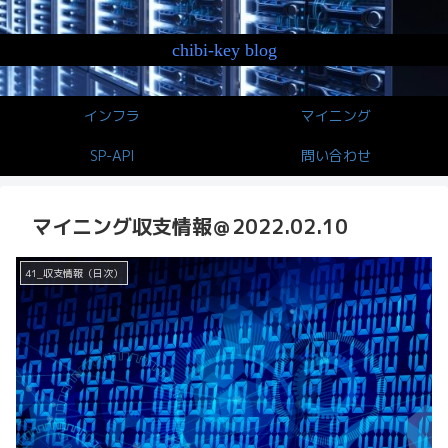
chibi-key blog
インフラ
マイニング
SP-API
問い合わせ
マイニング収支情報＠2022.02.10
41_収支情報（日次）