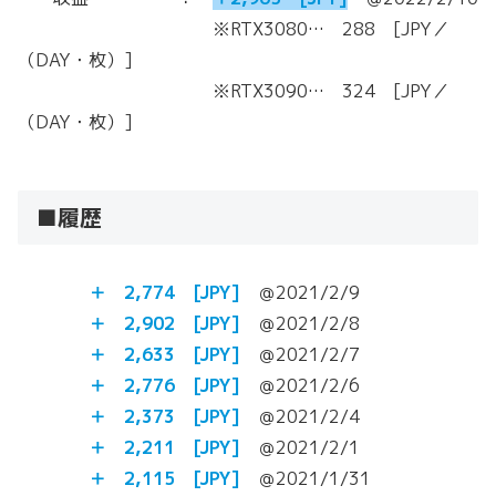
※RTX3080… 288 [JPY／
（DAY・枚）]
※RTX3090… 324 [JPY／
（DAY・枚）]
■履歴
＋ 2,774
[JPY]
＠2021/2/9
＋ 2,902
[JPY]
＠2021/2/8
＋ 2,633
[JPY]
＠2021/2/7
＋ 2,776
[JPY]
＠2021/2/6
＋ 2,373
[JPY]
＠2021/2/4
＋ 2,211
[JPY]
＠2021/2/1
＋ 2,115
[JPY]
＠2021/1/31