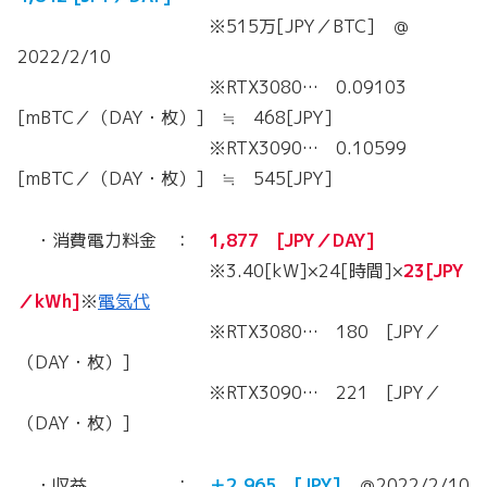
※515万[JPY／BTC] ＠
2022/2/10
※RTX3080… 0.09103
[mBTC／（DAY・枚）] ≒ 468[JPY]
※RTX3090… 0.10599
[mBTC／（DAY・枚）] ≒ 545[JPY]
・消費電力料金 ：
1,877 [JPY／DAY]
※3.40[kW]×24[時間]×
23[JPY
／kWh]
※
電気代
※RTX3080… 180 [JPY／
（DAY・枚）]
※RTX3090… 221 [JPY／
（DAY・枚）]
・収益 ：
＋2,965 [JPY]
＠2022/2/10