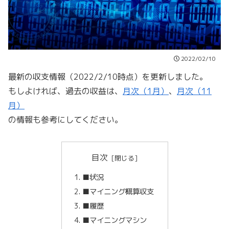
2022/02/10
最新の収支情報（2022/2/10時点）を更新しました。
もしよければ、過去の収益は、
月次（1月）
、
月次（11
月）
の情報も参考にしてください。
目次
■状況
■マイニング概算収支
■履歴
■マイニングマシン