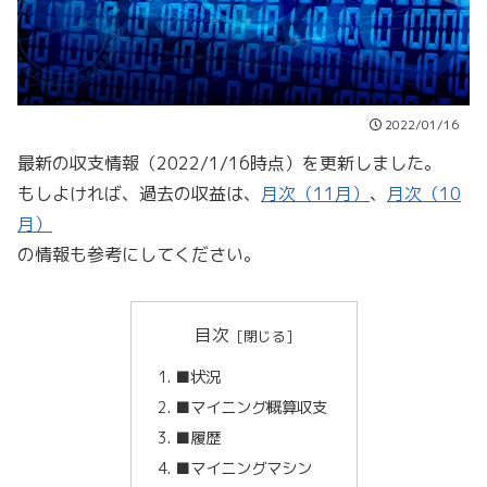
2022/01/16
最新の収支情報（2022/1/16時点）を更新しました。
もしよければ、過去の収益は、
月次（11月）
、
月次（10
月）
の情報も参考にしてください。
目次
■状況
■マイニング概算収支
■履歴
■マイニングマシン