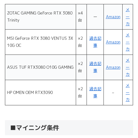
メ
ZOTAC GAMING GeForce RTX 3080
×4
ー
Amazon
ー
Trinity
台
カ
メ
MSI GeForce RTX 3080 VENTUS 3X
×2
過去記
Amazon
ー
10G OC
台
事
カ
メ
×2
過去記
ASUS TUF RTX3080 O10G GAMING
Amazon
ー
台
事
カ
メ
×2
過去記
HP OMEN OEM RTX3090
–
ー
台
事
カ
■マイニング条件