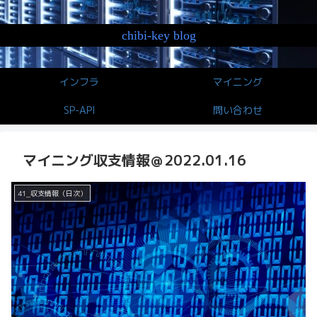
chibi-key blog
インフラ
マイニング
SP-API
問い合わせ
マイニング収支情報＠2022.01.16
41_収支情報（日次）