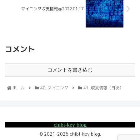
マイニング収支情報＠2022.01.17
コメント
コメントを書き込む
ホーム
40_マイニング
41_収支情報（日次）
chibi-key blog
© 2021-2026 chibi-key blog.