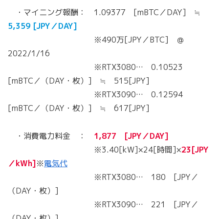
・マイニング報酬： 1.09377 [mBTC／DAY] ≒
5,359 [JPY／DAY]
※490万[JPY／BTC] ＠
2022/1/16
※RTX3080… 0.10523
[mBTC／（DAY・枚）] ≒ 515[JPY]
※RTX3090… 0.12594
[mBTC／（DAY・枚）] ≒ 617[JPY]
・消費電力料金 ：
1,877 [JPY／DAY]
※3.40[kW]×24[時間]×
23[JPY
／kWh]
※
電気代
※RTX3080… 180 [JPY／
（DAY・枚）]
※RTX3090… 221 [JPY／
（DAY・枚）]