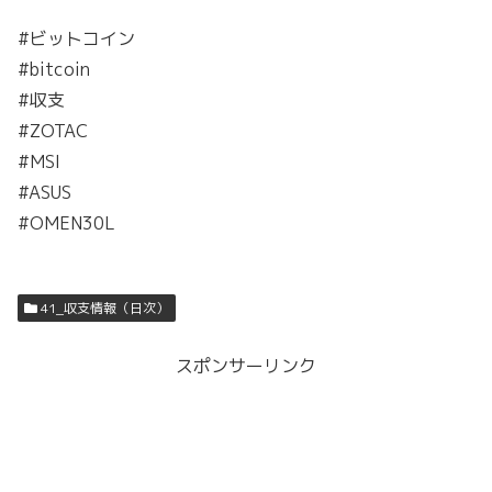
#ビットコイン
#bitcoin
#収支
#ZOTAC
#MSI
#ASUS
#OMEN30L
41_収支情報（日次）
スポンサーリンク