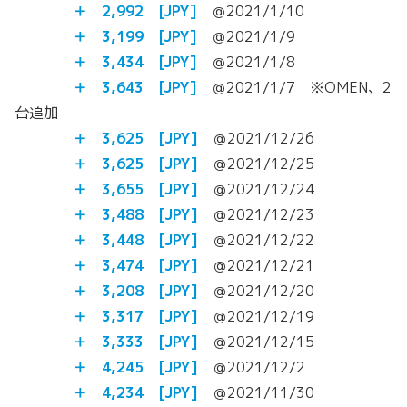
＋ 2,992
[JPY]
＠2021/1/10
＋ 3,199
[JPY]
＠2021/1/9
＋ 3,434
[JPY]
＠2021/1/8
＋ 3,643
[JPY]
＠2021/1/7 ※OMEN、2
台追加
＋ 3,625
[JPY]
＠2021/12/26
＋ 3,625
[JPY]
＠2021/12/25
＋ 3,655
[JPY]
＠2021/12/24
＋ 3,488
[JPY]
＠2021/12/23
＋ 3,448
[JPY]
＠2021/12/22
＋ 3,474
[JPY]
＠2021/12/21
＋ 3,208
[JPY]
＠2021/12/20
＋ 3,317
[JPY]
＠2021/12/19
＋ 3,333
[JPY]
＠2021/12/15
＋ 4,245
[JPY]
＠2021/12/2
＋ 4,234
[JPY]
＠2021/11/30