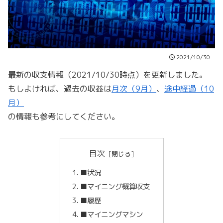
2021/10/30
最新の収支情報（2021/10/30時点）を更新しました。
もしよければ、過去の収益は
月次（9月）
、
途中経過（10
月）
の情報も参考にしてください。
目次
■状況
■マイニング概算収支
■履歴
■マイニングマシン