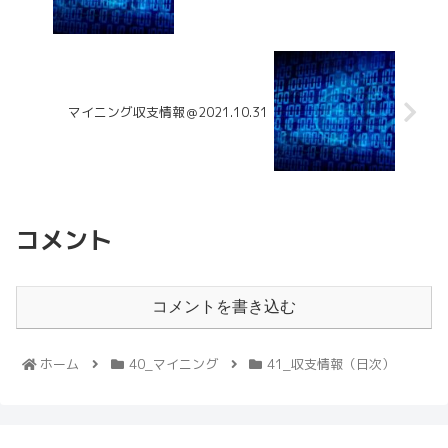
マイニング収支情報＠2021.10.31
コメント
コメントを書き込む
ホーム
40_マイニング
41_収支情報（日次）