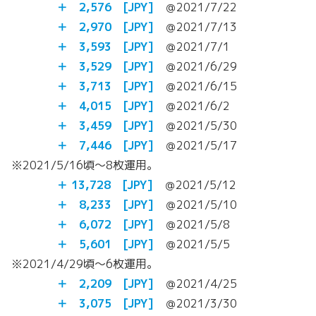
＋ 2,576 [JPY]
＠2021/7/22
＋ 2,970 [JPY]
＠2021/7/13
＋ 3,593 [JPY]
＠2021/7/1
＋ 3,529 [JPY]
＠2021/6/29
＋ 3,713 [JPY]
＠2021/6/15
＋ 4,015 [JPY]
＠2021/6/2
＋ 3,459 [JPY]
＠2021/5/30
＋
7,446 [JPY]
＠2021/5/17
※2021/5/16頃～8枚運用。
＋ 13,728 [JPY]
＠2021/5/12
＋ 8,233 [JPY]
＠2021/5/10
＋ 6,072 [JPY]
＠2021/5/8
＋ 5,601 [JPY]
＠2021/5/5
※2021/4/29頃～6枚運用。
＋ 2,209 [JPY]
＠2021/4/25
＋ 3,075 [JPY]
＠2021/3/30