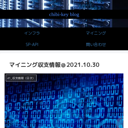
chibi-key blog
インフラ
マイニング
SP-API
問い合わせ
マイニング収支情報＠2021.10.30
41_収支情報（日次）