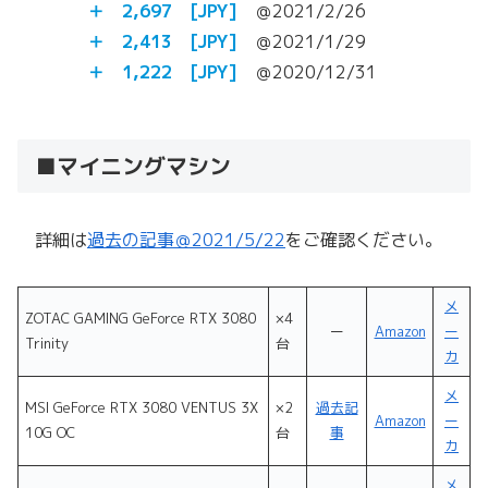
＋ 2,697 [JPY]
＠2021/2/26
＋ 2,413 [JPY]
＠2021/1/29
＋ 1,222 [JPY]
＠2020/12/31
■マイニングマシン
詳細は
過去の記事＠2021/5/22
をご確認ください。
メ
ZOTAC GAMING GeForce RTX 3080
×4
ー
Amazon
ー
Trinity
台
カ
メ
MSI GeForce RTX 3080 VENTUS 3X
×2
過去記
Amazon
ー
10G OC
台
事
カ
メ