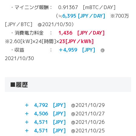
・マイニング報酬： 0.91367 [mBTC／DAY]
（≒
6,395
[JPY／DAY]
※700万
[JPY／BTC] ＠2021/10/30）
・消費電力料金 ：
1,436 [JPY／DAY]
※2.60[kW]×24[時間]×
23[JPY／kWh]
・収益 ：
＋4,959 [JPY]
＠
2021/10/30
■履歴
＋ 4,792
[JPY]
＠2021/10/29
＋ 4,506
[JPY]
＠2021/10/27
＋ 4,571
[JPY]
＠2021/10/26
＋ 4,571
[JPY]
＠2021/10/25