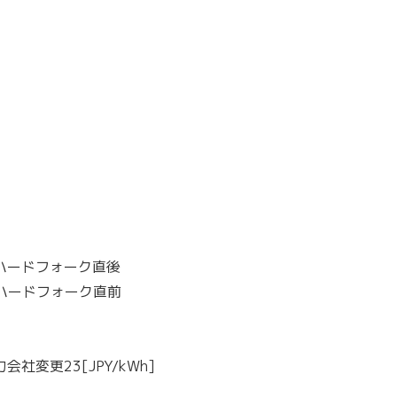
Hハードフォーク直後
Hハードフォーク直前
会社変更23[JPY/kWh]