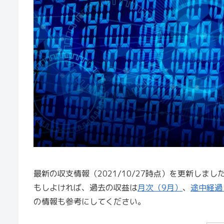
最新の収支情報（2021/10/27時点）を更新しまし
もしよければ、過去の収益は
月次（9月）
、
途中経過
の情報も参考にしてください。