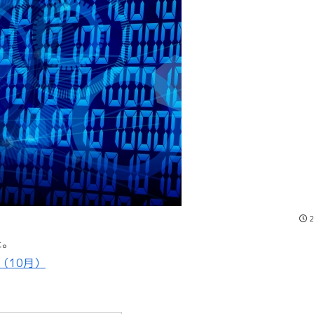
2
た。
（10月）