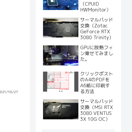
（CPUID
HWMonitor）
サーマルパッド
交換（Zotac
GeForce RTX
3080 Trinity）
GPUに放熱フィ
ン乗せてみまし
た。
クリックポスト
のA4のPDFを
A6紙に印刷す
る方法
021/10/27
サーマルパッド
交換（MSI RTX
3080 VENTUS
3X 10G OC）