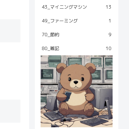
43_マイニングマシン
13
49_ファーミング
1
70_節約
9
80_雑記
10