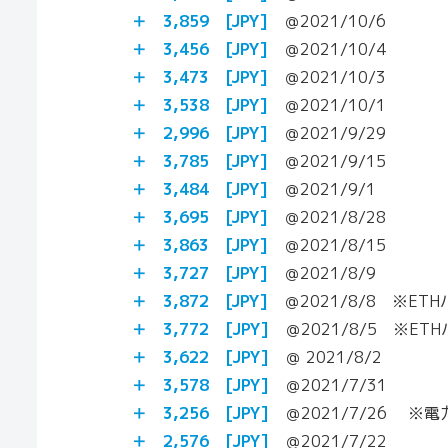
＋ 3,859 [JPY]
＠2021/10/6
＋ 3,456 [JPY]
＠2021/10/4
＋ 3,473 [JPY]
＠2021/10/3
＋ 3,538 [JPY]
＠2021/10/1
＋ 2,996 [JPY]
＠2021/9/29
＋ 3,785
[JPY]
＠2021/9/15
＋ 3,484
[JPY]
＠2021/9/1
＋ 3,695
[JPY]
＠2021/8/28
＋
3,863
[JPY]
＠2021/8/15
＋
3,727
[JPY]
＠2021/8/9
＋
3,872
[JPY]
＠2021/8/8 ※ET
＋
3,772
[JPY]
＠2021/8/5 ※ET
＋
3,622
[JPY]
＠ 2021/8/2
＋ 3,578 [JPY]
＠2021/7/31
＋ 3,256 [JPY]
＠2021/7/26 ※電力
＋ 2,576 [JPY]
＠2021/7/22