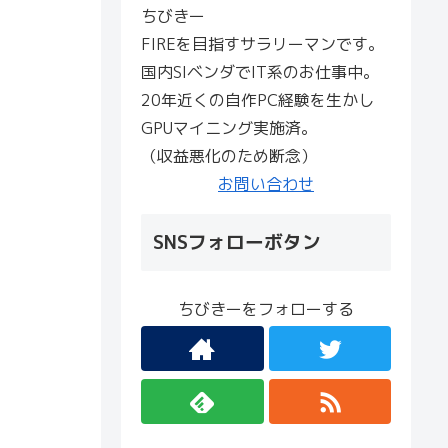
ちびきー
FIREを目指すサラリーマンです。
国内SIベンダでIT系のお仕事中。
20年近くの自作PC経験を生かし
GPUマイニング実施済。
（収益悪化のため断念）
お問い合わせ
SNSフォローボタン
ちびきーをフォローする