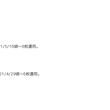
21/5/16頃～8枚運用。
21/4/29頃～6枚運用。