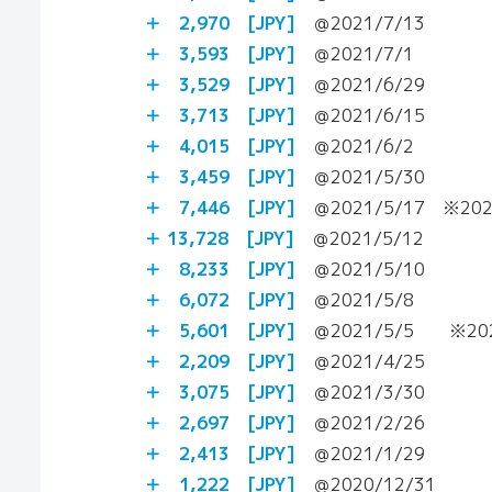
＋ 2,970 [JPY]
＠2021/7/13
＋ 3,593 [JPY]
＠2021/7/1
＋ 3,529 [JPY]
＠2021/6/29
＋ 3,713 [JPY]
＠2021/6/15
＋ 4,015 [JPY]
＠2021/6/2
＋ 3,459 [JPY]
＠2021/5/30
＋
7,446 [JPY]
＠2021/5/17 ※20
＋ 13,728 [JPY]
＠2021/5/12
＋ 8,233 [JPY]
＠2021/5/10
＋ 6,072 [JPY]
＠2021/5/8
＋ 5,601 [JPY]
＠2021/5/5 ※20
＋ 2,209 [JPY]
＠2021/4/25
＋ 3,075 [JPY]
＠2021/3/30
＋ 2,697 [JPY]
＠2021/2/26
＋ 2,413 [JPY]
＠2021/1/29
＋ 1,222 [JPY]
＠2020/12/31