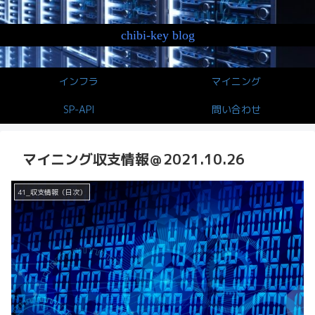
chibi-key blog
インフラ
マイニング
SP-API
問い合わせ
マイニング収支情報＠2021.10.26
41_収支情報（日次）