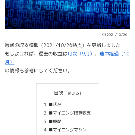
2021/10/26
最新の収支情報（2021/10/26時点）を更新しました。
もしよければ、過去の収益は
月次（9月）
、
途中経過（10
月）
の情報も参考にしてください。
目次
■状況
■マイニング概算収支
■履歴
■マイニングマシン