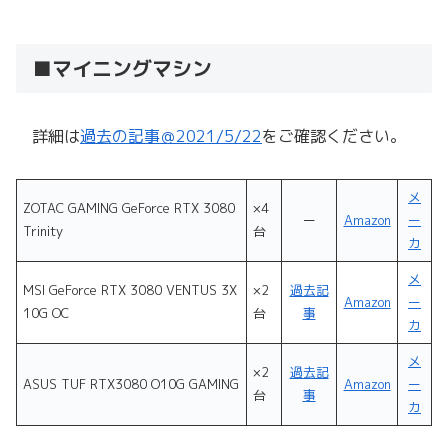
■マイニングマシン
詳細は
過去の記事＠2021/5/22
をご確認ください。
メ
ZOTAC GAMING GeForce RTX 3080
×4
ー
Amazon
ー
Trinity
台
カ
メ
MSI GeForce RTX 3080 VENTUS 3X
×2
過去記
Amazon
ー
10G OC
台
事
カ
メ
×2
過去記
ASUS TUF RTX3080 O10G GAMING
Amazon
ー
台
事
カ