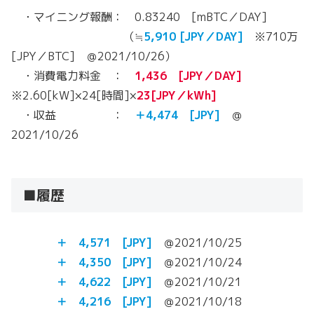
・マイニング報酬： 0.83240 [mBTC／DAY]
（≒
5,910
[JPY／DAY]
※710万
[JPY／BTC] ＠2021/10/26）
・消費電力料金 ：
1,436 [JPY／DAY]
※2.60[kW]×24[時間]×
23[JPY／kWh]
・収益 ：
＋4,474 [JPY]
＠
2021/10/26
■履歴
＋ 4,571
[JPY]
＠2021/10/25
＋ 4,350
[JPY]
＠2021/10/24
＋ 4,622
[JPY]
＠2021/10/21
＋ 4,216
[JPY]
＠2021/10/18