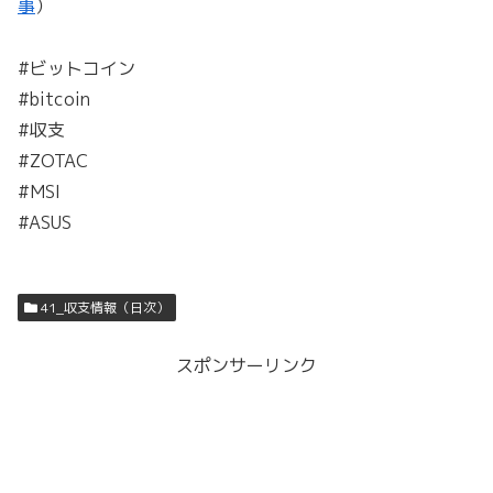
事
）
#ビットコイン
#bitcoin
#収支
#ZOTAC
#MSI
#ASUS
41_収支情報（日次）
スポンサーリンク