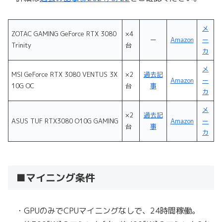
メ
ZOTAC GAMING GeForce RTX 3080
×4
ー
Amazon
ー
Trinity
台
カ
メ
MSI GeForce RTX 3080 VENTUS 3X
×2
過去記
Amazon
ー
10G OC
台
事
カ
メ
×2
過去記
ASUS TUF RTX3080 O10G GAMING
Amazon
ー
台
事
カ
■マイニング条件
・GPUのみでCPUマイニングなしで、24時間稼働。