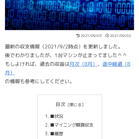
2021/09/03
2021/09/02
最新の収支情報（2021/9/2時点）を更新しました。
後でわかりましたが、1台マシンが止まってました＾＾
もしよければ、過去の収益は
月次（8月）
、
途中経過（8
月）
の情報も参考にしてください。
目次
■状況
■マイニング概算収支
■履歴