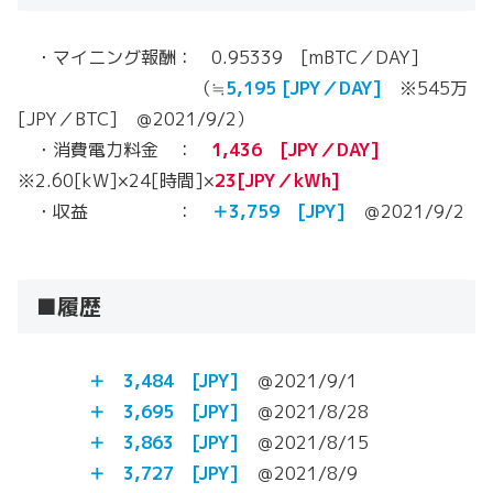
・マイニング報酬： 0.95339 [mBTC／DAY]
（≒
5,195 [JPY／DAY]
※545万
[JPY／BTC] ＠2021/9/2）
・消費電力料金 ：
1,436 [JPY／DAY]
※2.60[kW]×24[時間]×
23[JPY／kWh]
・収益 ：
＋3,759 [JPY]
＠2021/9/2
■履歴
＋ 3,484
[JPY]
＠2021/9/1
＋ 3,695
[JPY]
＠2021/8/28
＋
3,863
[JPY]
＠2021/8/15
＋
3,727
[JPY]
＠2021/8/9