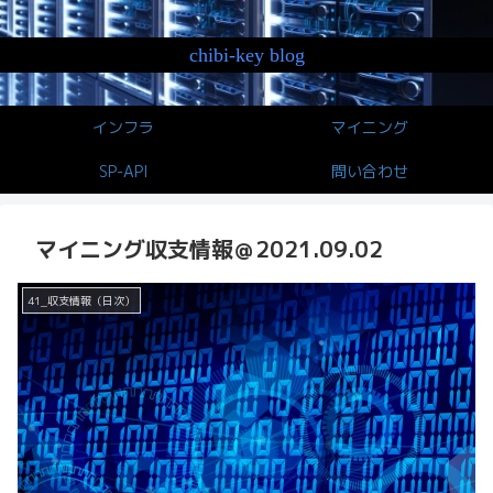
chibi-key blog
インフラ
マイニング
SP-API
問い合わせ
マイニング収支情報＠2021.09.02
41_収支情報（日次）