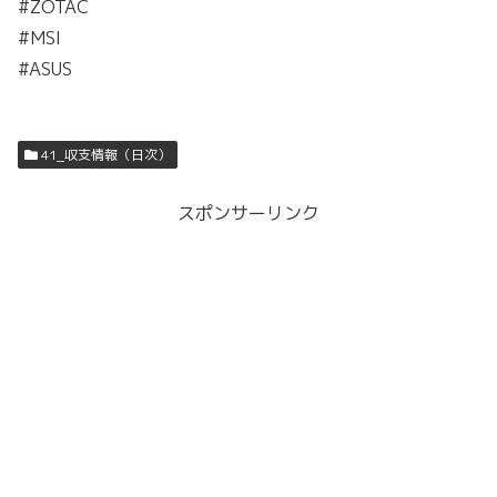
#ZOTAC
#MSI
#ASUS
41_収支情報（日次）
スポンサーリンク