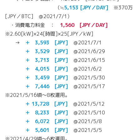
（≒
5,153
[JPY／DAY]
※370万
[JPY／BTC] ＠2021/7/1）
・消費電力料金 ：
1,560 [JPY／DAY]
※2.60[kW]×24[時間]×25[JPY／kW]
→
＋ 3,593 [JPY]
＠2021/7/1
＋ 3,529 [JPY]
＠2021/6/29
＋ 3,713 [JPY]
＠2021/6/15
＋ 4,015 [JPY]
＠2021/6/2
＋ 3,459 [JPY]
＠2021/5/30
＋
7,446 [JPY]
＠2021/5/17
※2021/5/16頃～8枚運用。
＋ 13,728 [JPY]
＠2021/5/12
＋ 8,233 [JPY]
＠2021/5/10
＋ 6,072 [JPY]
＠2021/5/8
＋ 5,601 [JPY]
＠2021/5/5
※2021/4/29頃～6枚運用。