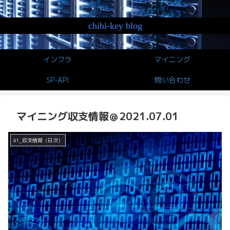
chibi-key blog
インフラ
マイニング
SP-API
問い合わせ
マイニング収支情報＠2021.07.01
41_収支情報（日次）