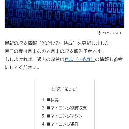
2021/07/01
最新の収支情報（2021/7/1時点）を更新しました。
明日の夜は月末なので月末の収支報告予定です。
もしよければ、過去の収益は
月次（～
6
月）
の情報も参考
にしてください。
目次
■状況
■マイニング概算収支
■マイニングマシン
■マイニング条件