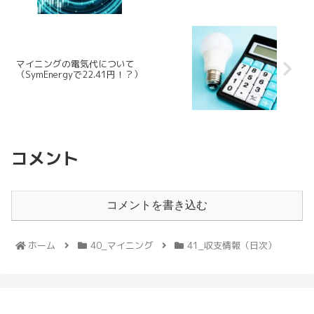
マイニングの電気代について
（SymEnergyで22.41円！？）
コメント
コメントを書き込む
ホーム
40_マイニング
41_収支情報（日次）