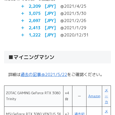
＋ 2,209 [JPY]
＠2021/4/25
＋ 3,075 [JPY]
＠2021/3/30
＋ 2,697 [JPY]
＠2021/2/26
＋ 2,413 [JPY]
＠2021/1/29
＋ 1,222 [JPY]
＠2020/12/31
■マイニングマシン
詳細は
過去の記事＠2021/5/22
をご確認ください。
メ
ZOTAC GAMING GeForce RTX 3080
×4
ー
Amazon
ー
Trinity
台
カ
メ
MSI GeForce RTX 3080 VENTUS 3X
×2
過去記