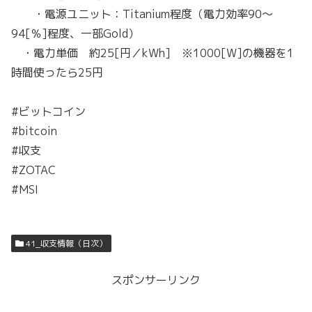
・電源ユニット：Titanium程度（電力効率90～
94[％]程度、一部Gold）
・電力単価 約25[円／kWh] ※1000[W]の機器を1
時間使ったら25円
#ビットコイン
#bitcoin
#収支
#ZOTAC
#MSI
41_収支情報（日次）
スポンサーリンク