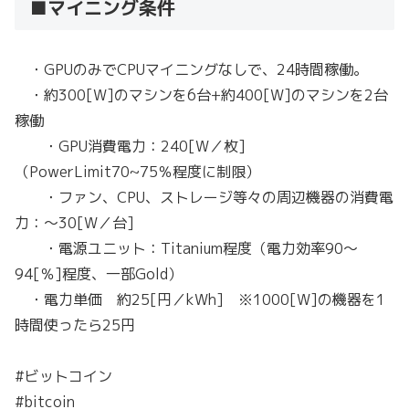
■マイニング条件
・GPUのみでCPUマイニングなしで、24時間稼働。
・約300[W]のマシンを6台+約400[W]のマシンを2台
稼働
・GPU消費電力：240[W／枚]
（PowerLimit70~75％程度に制限）
・ファン、CPU、ストレージ等々の周辺機器の消費電
力：～30[W／台]
・電源ユニット：Titanium程度（電力効率90～
94[％]程度、一部Gold）
・電力単価 約25[円／kWh] ※1000[W]の機器を1
時間使ったら25円
#ビットコイン
#bitcoin