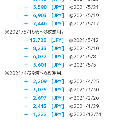
＋ 5,598 [JPY]
＠2021/5/21
＋ 6,903 [JPY]
＠2021/5/19
＋
7,446 [JPY]
＠2021/5/17
※2021/5/16頃～8枚運用。
＋ 13,728 [JPY]
＠2021/5/12
＋ 8,233 [JPY]
＠2021/5/10
＋ 6,072 [JPY]
＠2021/5/8
＋ 5,601 [JPY]
＠2021/5/5
※2021/4/29頃～6枚運用。
＋ 2,209 [JPY]
＠2021/4/25
＋ 3,075 [JPY]
＠2021/3/30
＋ 2,697 [JPY]
＠2021/2/26
＋ 2,413 [JPY]
＠2021/1/29
＋ 1,222 [JPY]
＠2020/12/31