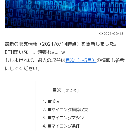
2021/06/15
最新の収支情報（2021/6/14時点）を更新しました。
ETH弱いなー。頑張れよ。ｗ
もしよければ、過去の収益は
月次（～5月）
の情報も参考
にしてください。
目次
■状況
■マイニング概算収支
■マイニングマシン
■マイニング条件