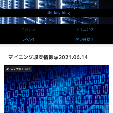
chibi-key blog
インフラ
マイニング
SP-API
問い合わせ
マイニング収支情報＠2021.06.14
41_収支情報（日次）