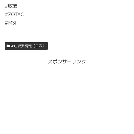
#収支
#ZOTAC
#MSI
41_収支情報（日次）
スポンサーリンク