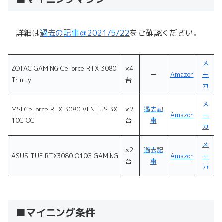
詳細は
過去の記事＠2021/5/22
をご確認ください。
メ
ZOTAC GAMING GeForce RTX 3080
×4
ー
Amazon
ー
Trinity
台
カ
メ
MSI GeForce RTX 3080 VENTUS 3X
×2
過去記
Amazon
ー
10G OC
台
事
カ
メ
×2
過去記
ASUS TUF RTX3080 O10G GAMING
Amazon
ー
台
事
カ
■マイニング条件