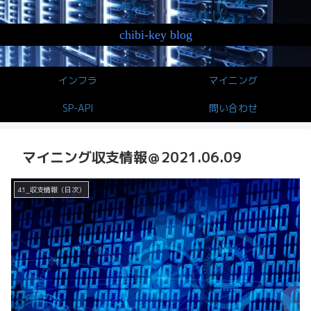
chibi-key blog
インフラ
マイニング
SP-API
問い合わせ
マイニング収支情報＠2021.06.09
41_収支情報（日次）