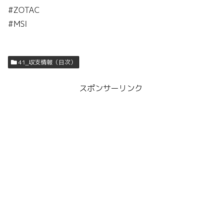
#ZOTAC
#MSI
41_収支情報（日次）
スポンサーリンク