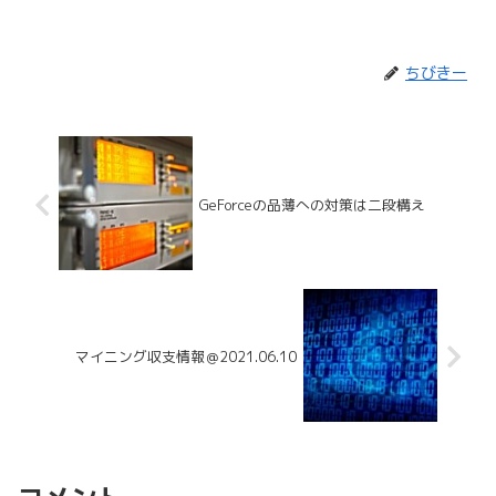
ちびきー
GeForceの品薄への対策は二段構え
マイニング収支情報＠2021.06.10