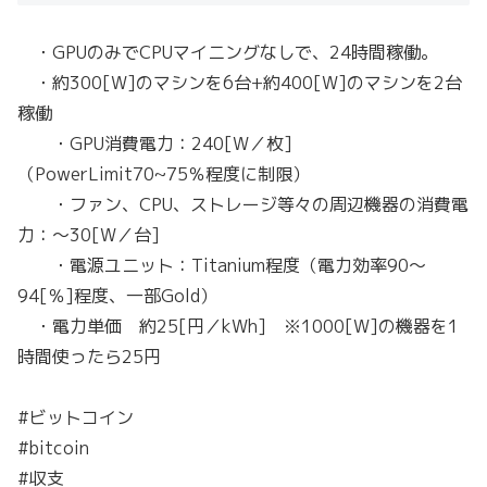
・GPUのみでCPUマイニングなしで、24時間稼働。
・約300[W]のマシンを6台+約400[W]のマシンを2台
稼働
・GPU消費電力：240[W／枚]
（PowerLimit70~75％程度に制限）
・ファン、CPU、ストレージ等々の周辺機器の消費電
力：～30[W／台]
・電源ユニット：Titanium程度（電力効率90～
94[％]程度、一部Gold）
・電力単価 約25[円／kWh] ※1000[W]の機器を1
時間使ったら25円
#ビットコイン
#bitcoin
#収支