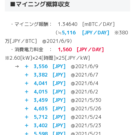
■マイニング概算収支
・マイニング報酬： 1.34640 [mBTC／DAY]
（≒
5,116 [JPY／DAY]
※380
万[JPY／BTC] ＠2021/6/9）
・消費電力料金 ：
1,560 [JPY／DAY]
※2.60[kW]×24[時間]×25[JPY／kW]
→
＋ 3,556 [JPY]
＠2021/6/9
＋ 3,382 [JPY]
＠2021/6/7
＋ 4,041 [JPY]
＠2021/6/4
＋ 4,015 [JPY]
＠2021/6/2
＋ 3,459 [JPY]
＠2021/5/30
＋ 4,635 [JPY]
＠2021/5/26
＋ 5,712 [JPY]
＠2021/5/24
＋ 3,402 [JPY]
＠2021/5/23
＋ 5,598 [JPY]
＠2021/5/21