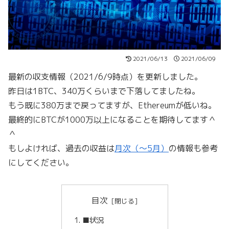
2021/06/13
2021/06/09
最新の収支情報（2021/6/9時点）を更新しました。
昨日は1BTC、340万くらいまで下落してましたね。
もう既に380万まで戻ってますが、Ethereumが低いね。
最終的にBTCが1000万以上になることを期待してます＾
＾
もしよければ、過去の収益は
月次（～5月）
の情報も参考
にしてください。
目次
■状況