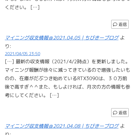
ください。 […]
返信
マイニング収支情報＠2021.04.05 | ちびきーブログ
よ
り:
2021/04/05 23:50
[…] 最新の収支情報（2021/4/2時点）を更新しました。
マイニング報酬が徐々に減ってきているので増強したいも
のの、在庫がだぶつき始めているRTX3090は、３０万前
後で高すぎ＾＾また、もしよければ、月次の方の情報も参
考にしてください。 […]
返信
マイニング収支情報＠2021.04.08 | ちびきーブログ
よ
り: