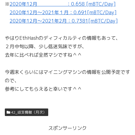
※
2020年12月 ：0.658 [mBTC/Day]
2020年12月～2021年１月：0.691[mBTC/Day]
2020年12月～2021年2月：0.7381[mBTC/Day]
やはりEthHashのディフィカルティの情報もあって、
２月中旬以降、少し低迷気味ですが、
去年に比べれば全然マシですね＾＾
今週末くらいにはマイニングマシンの情報を公開予定です
ので、
参考にしてもらえると幸いです＾＾
42_収支情報（月次）
スポンサーリンク