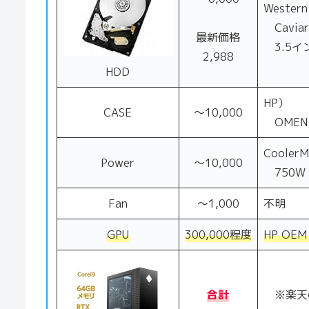
Western
Caviar
最新価格
3.5イン
2,988
HDD
HP）
CASE
～10,000
OMEN 
Cooler
Power
～10,000
750W
Fan
～1,000
不明
GPU
300,000程度
HP OEM 
合計
※楽天