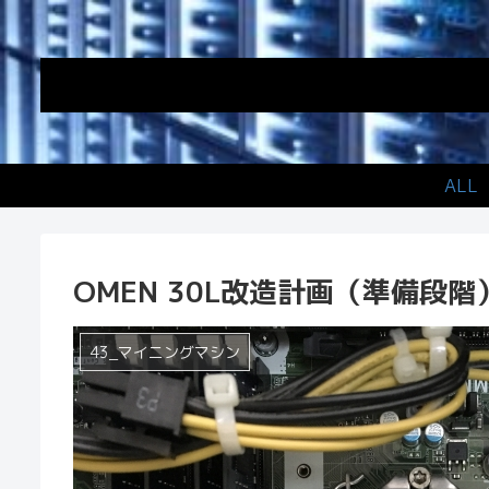
ALL
OMEN 30L改造計画（準備段階
43_マイニングマシン