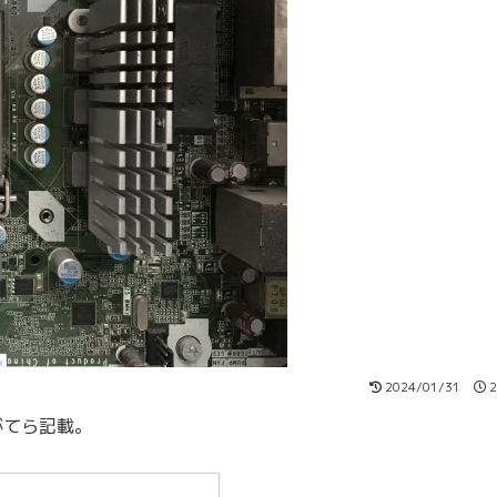
2024/01/31
2
がてら記載。