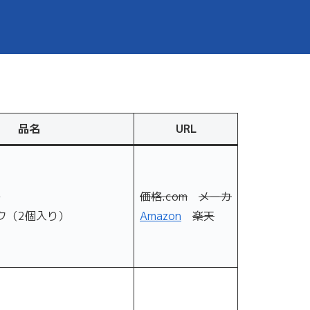
品名
URL
）
価格.com
メーカ
（2個入り）
Amazon
楽天