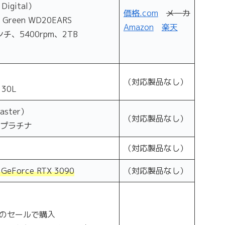
 Digital）
価格.com
メーカ
 Green WD20EARS
Amazon
楽天
チ、5400rpm、2TB
（対応製品なし）
30L
Master）
（対応製品なし）
 プラチナ
（対応製品なし）
GeForce RTX 3090
（対応製品なし）
のセールで購入