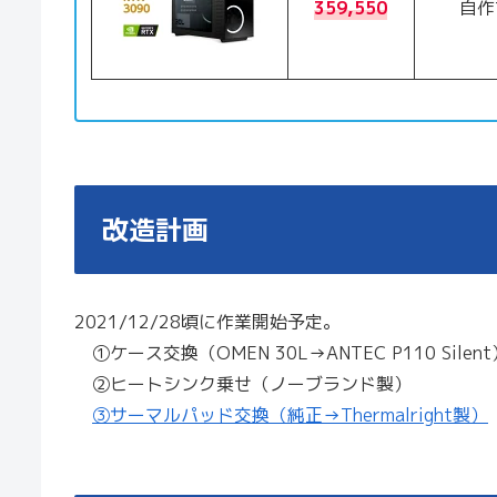
359,550
自作で
改造計画
2021/12/28頃に作業開始予定。
①ケース交換（OMEN 30L→ANTEC P110 Silent
②ヒートシンク乗せ（ノーブランド製）
③サーマルパッド交換（純正→Thermalright製）