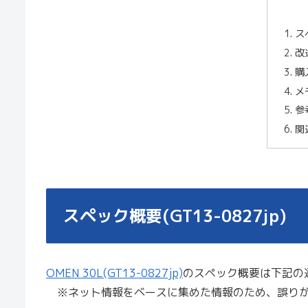
ス
改
購
メモ
参
関
スペック概要(GT13-0827jp)
OMEN 30L(GT13-0827jp)
のスペック概要は下記の
※ネット情報をベースに集めた情報のため、誤りが