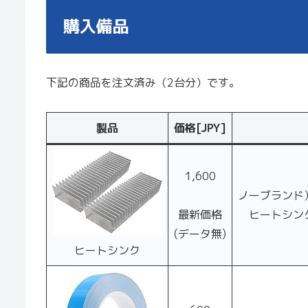
購入備品
下記の商品を注文済み（2台分）です。
製品
価格[JPY]
1,600
ノーブランド
最新価格
ヒートシンク
(データ無)
ヒートシンク