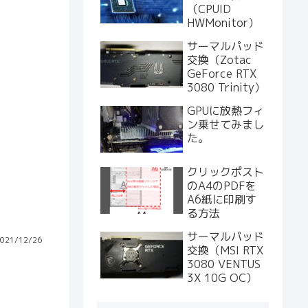
（CPUID
HWMonitor）
サーマルパッド
交換（Zotac
GeForce RTX
3080 Trinity）
GPUに放熱フィ
ン乗せてみまし
た。
クリックポスト
のA4のPDFを
A6紙に印刷す
る方法
サーマルパッド
021/12/26
交換（MSI RTX
3080 VENTUS
3X 10G OC）