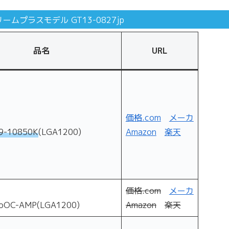
トリームプラスモデル GT13-0827jp
品名
URL
価格.com
メーカ
i9-10850K
(LGA1200)
Amazon
楽天
価格.com
メーカ
OC-AMP(LGA1200)
Amazon
楽天