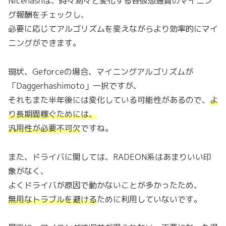
Nicehashは、時々刻々と変化する各仮想通貨のマイニン
グ報酬をチェックし、
必要に応じてアルゴリズムを変えながらより効率的にマイ
ニングができます。
現状、Geforceの場合、マイニングアルゴリズムが
「Daggerhashimoto」一択ですが、
それもまた半年後には変化している可能性があるので、
よ
り長期間稼ぐためには、
汎用性が必要不可欠
ですね。
また、ドライバに関しては、RADEON系はあまりいい印
象がなく、
よくドライバが原因で動かないことが多かったため、
無用なトラブルを避ける
ために利用していないです。