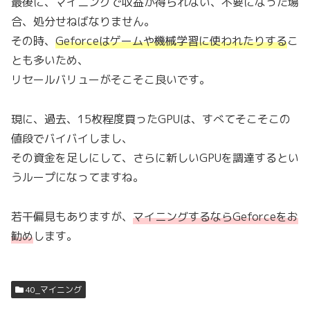
最後に、マイニングで収益が得られない、不要になった場
合、処分せねばなりません。
その時、
Geforceはゲームや機械学習に使われたりする
こ
とも多いため、
リセールバリューがそこそこ良いです。
現に、過去、15枚程度買ったGPUは、すべてそこそこの
値段でバイバイしまし、
その資金を足しにして、さらに新しいGPUを調達するとい
うループになってますね。
若干偏見もありますが、
マイニングするならGeforceをお
勧め
します。
40_マイニング