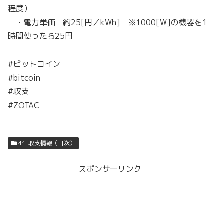
程度）
・電力単価 約25[円／kWh] ※1000[W]の機器を1
時間使ったら25円
#ビットコイン
#bitcoin
#収支
#ZOTAC
41_収支情報（日次）
スポンサーリンク