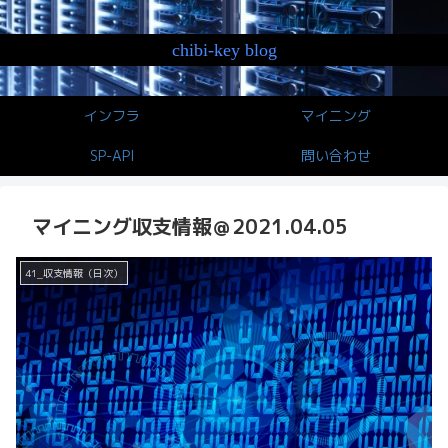
chibi-key blog
インフラ
マイニング
SP-API
問い合わせ
マイニング収支情報＠2021.04.05
41_収支情報（日次）