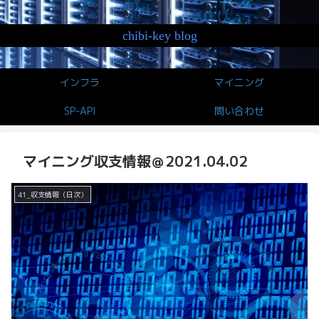
chibi-key blog
インフラ
マイニング
SP-API
問い合わせ
マイニング収支情報＠2021.04.02
41_収支情報（日次）