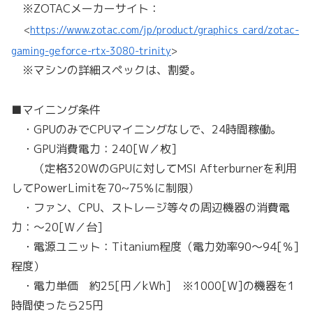
※ZOTACメーカーサイト：
<
https://www.zotac.com/jp/product/graphics_card/zotac-
gaming-geforce-rtx-3080-trinity
>
※マシンの詳細スペックは、割愛。
■マイニング条件
・GPUのみでCPUマイニングなしで、24時間稼働。
・GPU消費電力：240[W／枚]
（定格320WのGPUに対してMSI Afterburnerを利用
してPowerLimitを70~75％に制限）
・ファン、CPU、ストレージ等々の周辺機器の消費電
力：～20[W／台]
・電源ユニット：Titanium程度（電力効率90～94[％]
程度）
・電力単価 約25[円／kWh] ※1000[W]の機器を1
時間使ったら25円