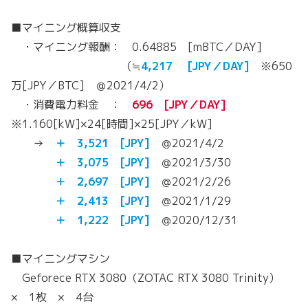
■マイニング概算収支
・マイニング報酬： 0.64885 [mBTC／DAY]
（≒
4,217 [JPY／DAY]
※650
万[JPY／BTC] ＠2021/4/2）
・消費電力料金 ：
696 [JPY／DAY]
※1.160[kW]×24[時間]×25[JPY／kW]
→
＋ 3,521 [JPY]
＠2021/4/2
＋ 3,075 [JPY]
＠2021/3/30
＋ 2,697 [JPY]
＠2021/2/26
＋ 2,413 [JPY]
＠2021/1/29
＋ 1,222 [JPY]
＠2020/12/31
■マイニングマシン
Geforece RTX 3080（ZOTAC RTX 3080 Trinity）
× 1枚 × 4台