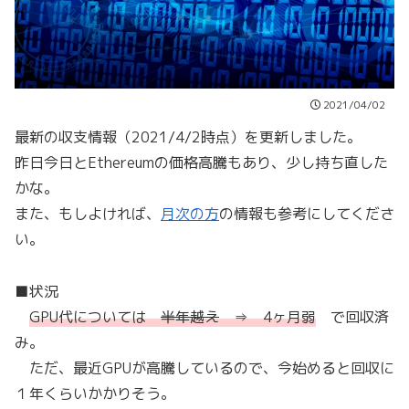
2021/04/02
最新の収支情報（2021/4/2時点）を更新しました。
昨日今日とEthereumの価格高騰もあり、少し持ち直した
かな。
また、もしよければ、
月次の方
の情報も参考にしてくださ
い。
■状況
GPU代については
半年越え
⇒ 4ヶ月弱
で回収済
み。
ただ、最近GPUが高騰しているので、今始めると回収に
１年くらいかかりそう。