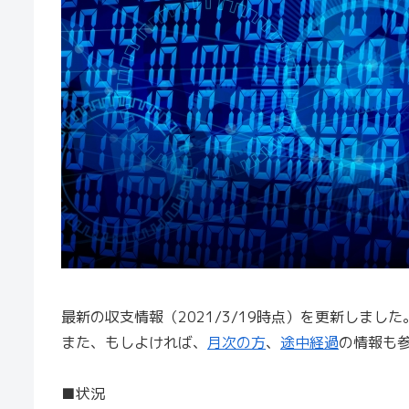
最新の収支情報（2021/3/19時点）を更新しました
また、もしよければ、
月次の方
、
途中経過
の情報も
■状況