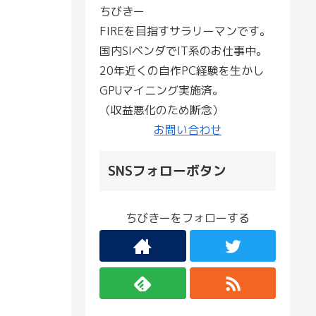
ちびきー
FIREを目指すサラリーマンです。
国内SIベンダでIT系のお仕事中。
20年近くの自作PC経験を生かし
GPUマイニング実施済。
（収益悪化のため断念）
お問い合わせ
SNSフォローボタン
ちびきーをフォローする