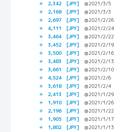
＋ 2,342 [JPY]
＠2021/3/5
＋ 2,168 [JPY]
＠2021/3/3
＋ 2,697 [JPY]
＠2021/2/26
＋ 4,111 [JPY]
＠2021/2/24
＋ 3,464 [JPY]
＠2021/2/22
＋ 3,452 [JPY]
＠2021/2/19
＋ 3,500 [JPY]
＠2021/2/16
＋ 3,483 [JPY]
＠2021/2/13
＋ 3,661 [JPY]
＠2021/2/10
＋ 4,524 [JPY]
＠2021/2/6
＋ 3,618 [JPY]
＠2021/2/4
＋ 2,413 [JPY]
＠2021/1/29
＋ 1,910 [JPY]
＠2021/1/26
＋ 2,196 [JPY]
＠2021/1/22
＋ 1,905 [JPY]
＠2021/1/17
＋ 1,802 [JPY]
＠2021/1/13