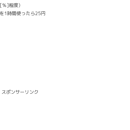
[％]程度）
器を1時間使ったら25円
スポンサーリンク