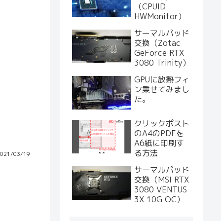
（CPUID
HWMonitor）
サーマルパッド
交換（Zotac
GeForce RTX
3080 Trinity）
GPUに放熱フィ
ン乗せてみまし
た。
クリックポスト
のA4のPDFを
A6紙に印刷す
る方法
021/03/19
サーマルパッド
交換（MSI RTX
3080 VENTUS
3X 10G OC）