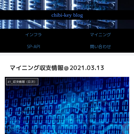
chibi-key blog
インフラ
マイニング
SP-API
問い合わせ
マイニング収支情報＠2021.03.13
41_収支情報（日次）