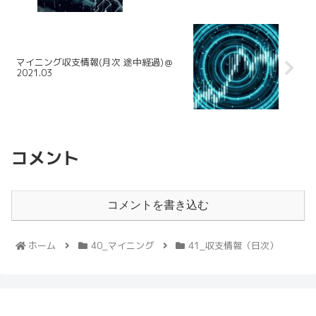
マイニング収支情報(月次 途中経過)＠
2021.03
コメント
コメントを書き込む
ホーム
40_マイニング
41_収支情報（日次）