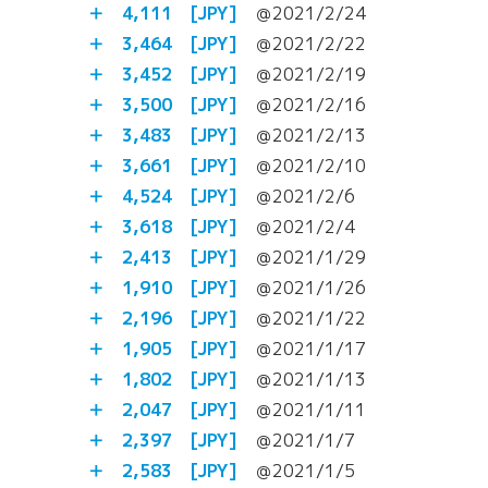
＋ 4,111 [JPY]
＠2021/2/24
＋ 3,464 [JPY]
＠2021/2/22
＋ 3,452 [JPY]
＠2021/2/19
＋ 3,500 [JPY]
＠2021/2/16
＋ 3,483 [JPY]
＠2021/2/13
＋ 3,661 [JPY]
＠2021/2/10
＋ 4,524 [JPY]
＠2021/2/6
＋ 3,618 [JPY]
＠2021/2/4
＋ 2,413 [JPY]
＠2021/1/29
＋ 1,910 [JPY]
＠2021/1/26
＋ 2,196 [JPY]
＠2021/1/22
＋ 1,905 [JPY]
＠2021/1/17
＋ 1,802 [JPY]
＠2021/1/13
＋ 2,047 [JPY]
＠2021/1/11
＋ 2,397 [JPY]
＠2021/1/7
＋
2,583
[JPY]
＠2021/1/5