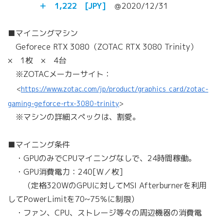
＋ 1,222 [JPY]
＠2020/12/31
■マイニングマシン
Geforece RTX 3080（ZOTAC RTX 3080 Trinity）
× 1枚 × 4台
※ZOTACメーカーサイト：
<
https://www.zotac.com/jp/product/graphics_card/zotac-
gaming-geforce-rtx-3080-trinity
>
※マシンの詳細スペックは、割愛。
■マイニング条件
・GPUのみでCPUマイニングなしで、24時間稼働。
・GPU消費電力：240[W／枚]
（定格320WのGPUに対してMSI Afterburnerを利用
してPowerLimitを70~75％に制限）
・ファン、CPU、ストレージ等々の周辺機器の消費電