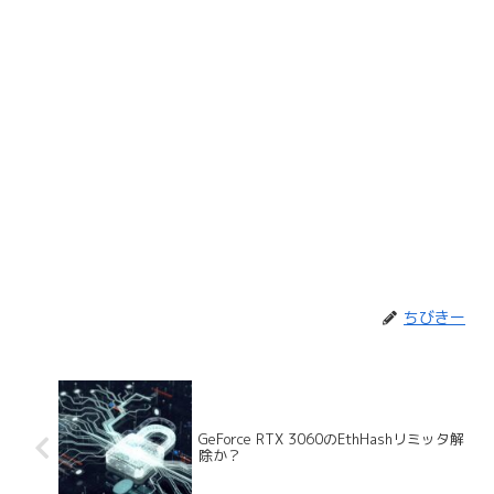
ちびきー
GeForce RTX 3060のEthHashリミッタ解
除か？