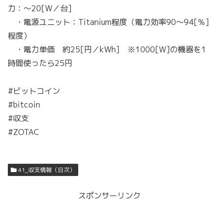
力：～20[W／台]
・電源ユニット：Titanium程度（電力効率90～94[％]
程度）
・電力単価 約25[円／kWh] ※1000[W]の機器を1
時間使ったら25円
#ビットコイン
#bitcoin
#収支
#ZOTAC
41_収支情報（日次）
スポンサーリンク