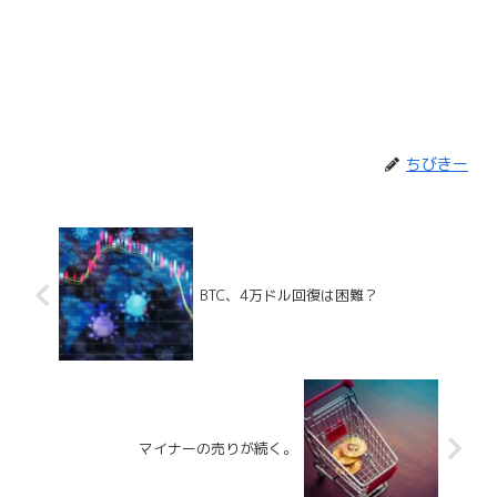
ちびきー
BTC、4万ドル回復は困難？
マイナーの売りが続く。