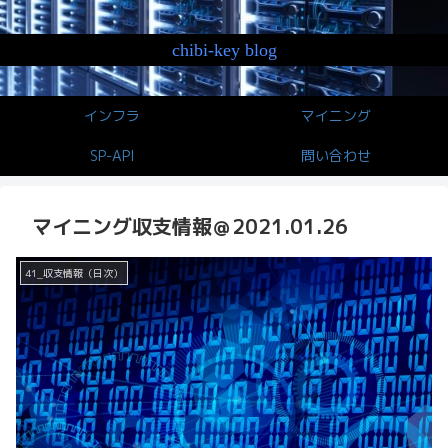
chibi-key blog
インフラ
マイニング
SP-API
問い合わせ
マイニング収支情報＠2021.01.26
41_収支情報（日次）