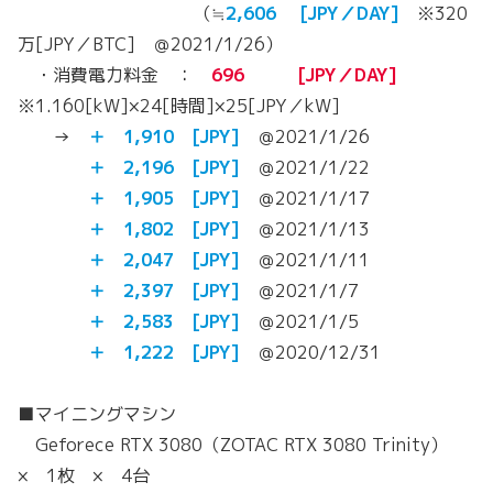
（≒
2,606 [JPY／DAY]
※320
万[JPY／BTC] ＠2021/1/26）
・消費電力料金 ：
696 [JPY／DAY]
※1.160[kW]×24[時間]×25[JPY／kW]
→
＋ 1,910 [JPY]
＠2021/1/26
＋ 2,196 [JPY]
＠2021/1/22
＋ 1,905 [JPY]
＠2021/1/17
＋ 1,802 [JPY]
＠2021/1/13
＋ 2,047 [JPY]
＠2021/1/11
＋ 2,397 [JPY]
＠2021/1/7
＋
2,583
[JPY]
＠2021/1/5
＋ 1,222 [JPY]
＠2020/12/31
■マイニングマシン
Geforece RTX 3080（ZOTAC RTX 3080 Trinity）
× 1枚 × 4台