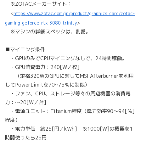
※ZOTACメーカーサイト：
<
https://www.zotac.com/jp/product/graphics_card/zotac-
gaming-geforce-rtx-3080-trinity
>
※マシンの詳細スペックは、割愛。
■マイニング条件
・GPUのみでCPUマイニングなしで、24時間稼働。
・GPU消費電力：240[W／枚]
（定格320WのGPUに対してMSI Afterburnerを利用
してPowerLimitを70~75％に制限）
・ファン、CPU、ストレージ等々の周辺機器の消費電
力：～20[W／台]
・電源ユニット：Titanium程度（電力効率90～94[％]
程度）
・電力単価 約25[円／kWh] ※1000[W]の機器を1
時間使ったら25円